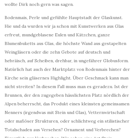
wollte Dirk noch gern was sagen.
Bodenmais, Perle und gefühlte Hauptstadt der Glaskunst.
Hie und da wurden wir ja schon mit Kunstwerken aus Glas
erfreut, mundgeblasene Eulen und Kätzchen, ganze
Blumenbuketts aus Glas, die höchste Wand aus gestapelten
Weingläsern oder die zehn Gebote auf deutsch und
hebräisch, auf Scheiben, drehbar, in ungefährer Globusform.
Natürlich hat auch der Marktplatz von Bodenmais hinter der
Kirche sein gläsernes Highlight. Über Geschmack kann man
nicht streiten? In diesem Fall muss man es geradezu. Ist der
Brunnen, der den zugegeben hässlichsten Platz nördlich der
Alpen beherrscht, das Produkt eines kleinsten gemeinsamen
Nenners (irgendwas mit Stein und Glas), Vetternwirtschaft
oder mafiöser Strukturen, oder schlichtweg ein stilistischer
Totalschaden aus Versehen? Ornament und Verbrechen?