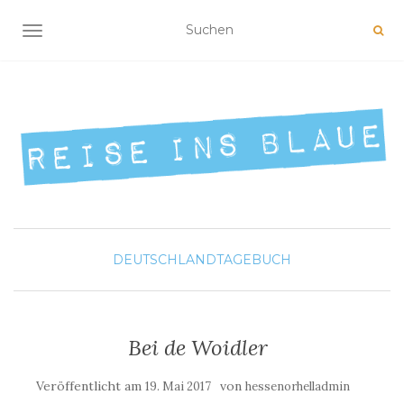
NAVIGATION UMSCHALTEN
DEUTSCHLAND
TAGEBUCH
Bei de Woidler
Veröffentlicht am
von
19. Mai 2017
hessenorhelladmin