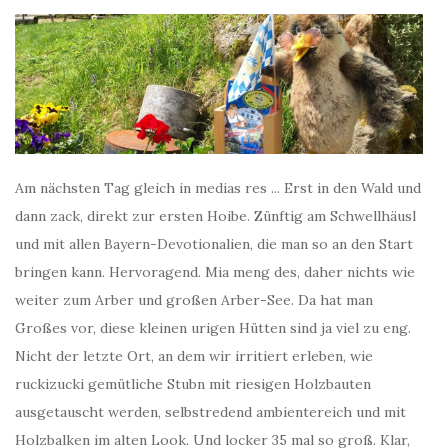
Am nächsten Tag gleich in medias res ... Erst in den Wald und
dann zack, direkt zur ersten Hoibe. Zünftig am Schwellhäusl
und mit allen Bayern-Devotionalien, die man so an den Start
bringen kann. Hervoragend. Mia meng des, daher nichts wie
weiter zum Arber und großen Arber-See. Da hat man
Großes vor, diese kleinen urigen Hütten sind ja viel zu eng.
Nicht der letzte Ort, an dem wir irritiert erleben, wie
ruckizucki gemütliche Stubn mit riesigen Holzbauten
ausgetauscht werden, selbstredend ambientereich und mit
Holzbalken im alten Look. Und locker 35 mal so groß. Klar,