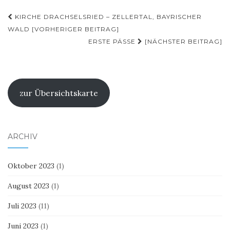
Beitragsnavigation
KIRCHE DRACHSELSRIED – ZELLERTAL, BAYRISCHER
WALD [VORHERIGER BEITRAG]
ERSTE PÄSSE
[NÄCHSTER BEITRAG]
zur Übersichtskarte
ARCHIV
Oktober 2023
(1)
August 2023
(1)
Juli 2023
(11)
Juni 2023
(1)