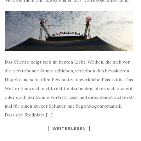
Veröffentlicht am
von
30. September 2017
hessenorhelladmin
Das Cilento zeigt sich im besten Licht. Wolken, die sich vor
die tiefstehende Sonne schieben, verleihen den bewaldeten
Hügeln und schroffen Felskanten unwirkliche Plastizität. Das
Wetter kann sich nicht recht entscheiden, ob es sich zuzieht
oder doch der Sonne Vortritt lässt und entscheidet sich erst
mal für einen kurzer Schauer mit Regenbogenromantik.
Dass der Stellplatz […]
WEITERLESEN