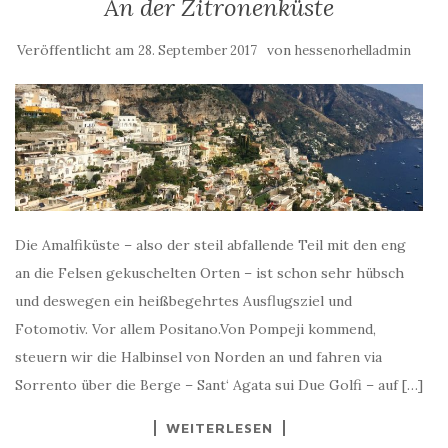
An der Zitronenküste
Veröffentlicht am
von
28. September 2017
hessenorhelladmin
Die Amalfiküste – also der steil abfallende Teil mit den eng
an die Felsen gekuschelten Orten – ist schon sehr hübsch
und deswegen ein heißbegehrtes Ausflugsziel und
Fotomotiv. Vor allem Positano.Von Pompeji kommend,
steuern wir die Halbinsel von Norden an und fahren via
Sorrento über die Berge – Sant‘ Agata sui Due Golfi – auf […]
WEITERLESEN