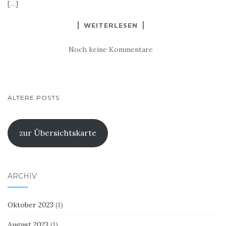
[…]
WEITERLESEN
Noch keine Kommentare
BEITRAGSNAVIGATION
ÄLTERE POSTS
zur Übersichtskarte
ARCHIV
Oktober 2023
(1)
August 2023
(1)