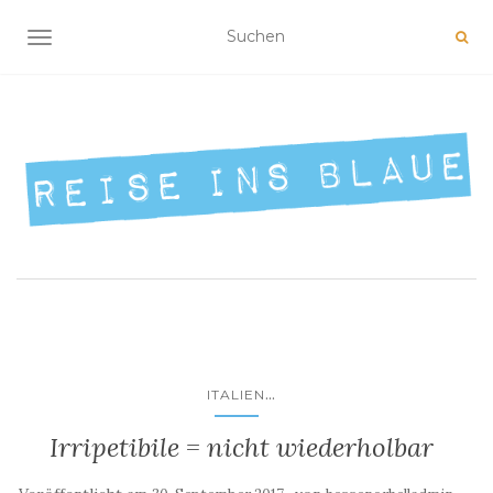
NAVIGATION UMSCHALTEN
...
ITALIEN
Irripetibile = nicht wiederholbar