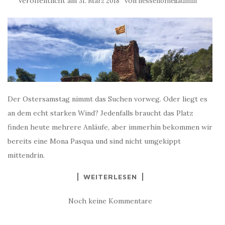
Veröffentlicht am
von
31. März 2018
hessenorhelladmin
Der Ostersamstag nimmt das Suchen vorweg. Oder liegt es
an dem echt starken Wind? Jedenfalls braucht das Platz
finden heute mehrere Anläufe, aber immerhin bekommen wir
bereits eine Mona Pasqua und sind nicht umgekippt
mittendrin.
WEITERLESEN
Noch keine Kommentare