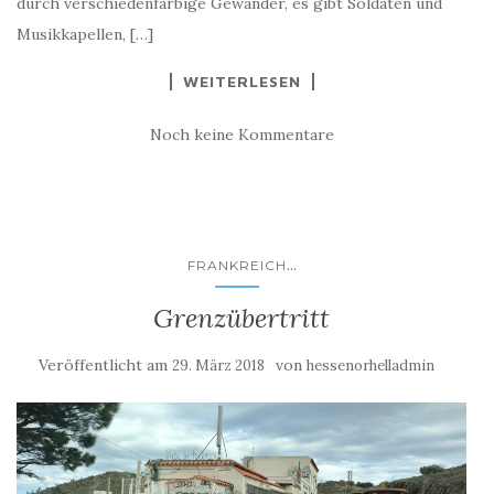
durch verschiedenfarbige Gewänder, es gibt Soldaten und
Musikkapellen, […]
WEITERLESEN
Noch keine Kommentare
...
FRANKREICH
Grenzübertritt
Veröffentlicht am
von
29. März 2018
hessenorhelladmin