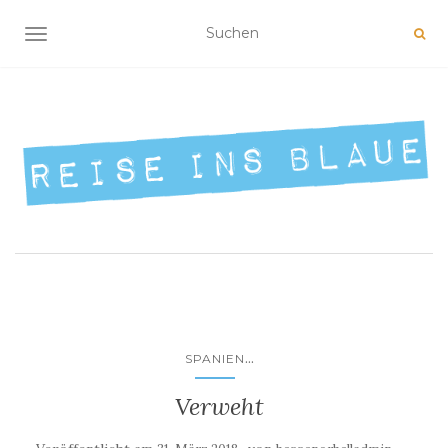
NAVIGATION UMSCHALTEN
...
SPANIEN
Verweht