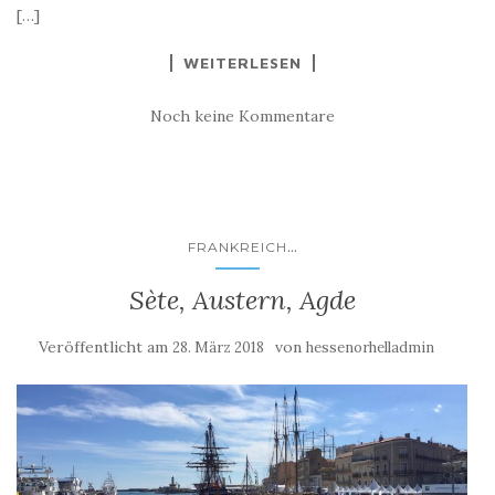
[…]
WEITERLESEN
Noch keine Kommentare
...
FRANKREICH
Sète, Austern, Agde
Veröffentlicht am
von
28. März 2018
hessenorhelladmin