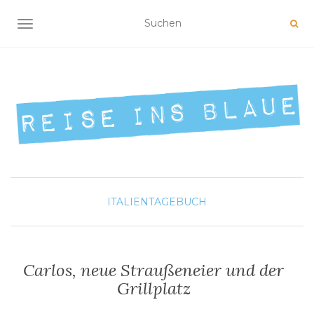
NAVIGATION UMSCHALTEN
ITALIEN
TAGEBUCH
Carlos, neue Straußeneier und der
Grillplatz