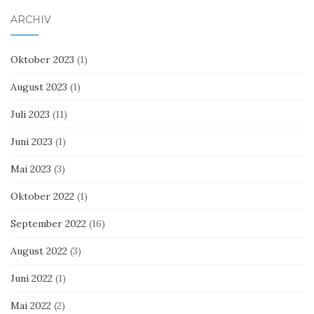
ARCHIV
Oktober 2023
(1)
August 2023
(1)
Juli 2023
(11)
Juni 2023
(1)
Mai 2023
(3)
Oktober 2022
(1)
September 2022
(16)
August 2022
(3)
Juni 2022
(1)
Mai 2022
(2)