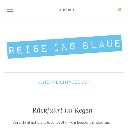
NAVIGATION UMSCHALTEN
ÖSTERREICH
TAGEBUCH
Rückfahrt im Regen
Veröffentlicht am
von
6. Juni 2017
hessenorhelladmin