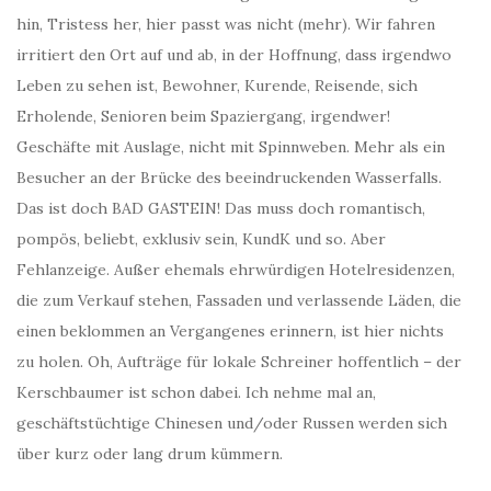
hin, Tristess her, hier passt was nicht (mehr). Wir fahren
irritiert den Ort auf und ab, in der Hoffnung, dass irgendwo
Leben zu sehen ist, Bewohner, Kurende, Reisende, sich
Erholende, Senioren beim Spaziergang, irgendwer!
Geschäfte mit Auslage, nicht mit Spinnweben. Mehr als ein
Besucher an der Brücke des beeindruckenden Wasserfalls.
Das ist doch BAD GASTEIN! Das muss doch romantisch,
pompös, beliebt, exklusiv sein, KundK und so. Aber
Fehlanzeige. Außer ehemals ehrwürdigen Hotelresidenzen,
die zum Verkauf stehen, Fassaden und verlassende Läden, die
einen beklommen an Vergangenes erinnern, ist hier nichts
zu holen. Oh, Aufträge für lokale Schreiner hoffentlich – der
Kerschbaumer ist schon dabei. Ich nehme mal an,
geschäftstüchtige Chinesen und/oder Russen werden sich
über kurz oder lang drum kümmern.