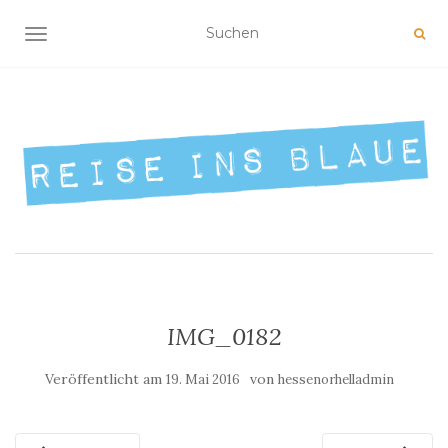
NAVIGATION UMSCHALTEN
IMG_0182
Veröffentlicht am
von
19. Mai 2016
hessenorhelladmin