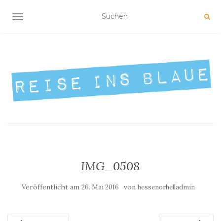
NAVIGATION UMSCHALTEN
IMG_0508
Veröffentlicht am
von
26. Mai 2016
hessenorhelladmin