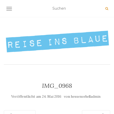
NAVIGATION UMSCHALTEN
IMG_0968
Veröffentlicht am
von
24. Mai 2016
hessenorhelladmin