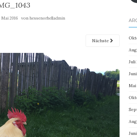
MG_1043
von
. Mai 2016
hessenorhelladmin
AR
Okt
Nächste
Aug
Juli
Juni
Mai
Okt
Sep
Aug
Juni