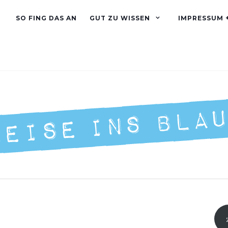
SO FING DAS AN
GUT ZU WISSEN
IMPRESSUM 