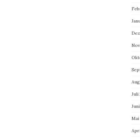
Feb
Jan
Dez
Nov
Okt
Sep
Aug
Juli
Juni
Mai
Apri