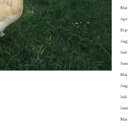
Mai
Apri
Sep
Aug
Juli
Juni
Mai
Aug
Juli
Jun
Mai