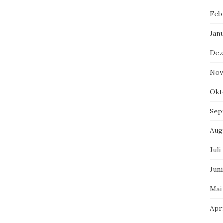
Feb
Jan
Dez
Nov
Okt
Sep
Aug
Juli
Juni
Mai
Apri