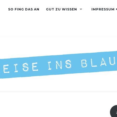
SO FING DAS AN
GUT ZU WISSEN
IMPRESSUM 