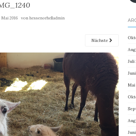
MG_1240
von
. Mai 2016
hessenorhelladmin
AR
Okt
Nächste
Aug
Juli
Juni
Mai
Okt
Sep
Aug
Juni