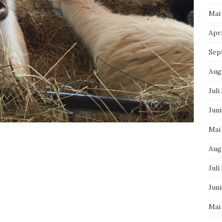
Mai
Apri
Sep
Aug
Juli
Juni
Mai
Aug
Juli
Jun
Mai