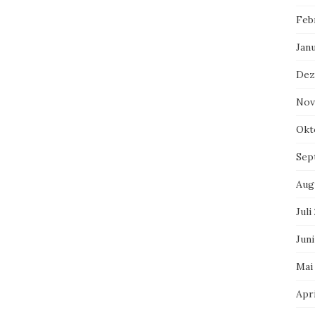
Feb
Jan
Dez
Nov
Okt
Sep
Aug
Juli
Juni
Mai
Apri