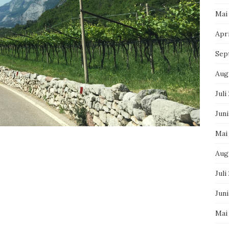
Mai
Apri
Sep
Aug
Juli
Juni
Mai
Aug
Juli
Jun
Mai