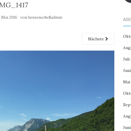
IMG_1417
von
. Mai 2016
hessenorhelladmin
AR
Okt
Nächste
Aug
Juli
Juni
Mai
Okt
Sep
Aug
Juni