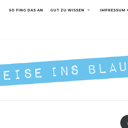
SO FING DAS AN
GUT ZU WISSEN
IMPRESSUM 