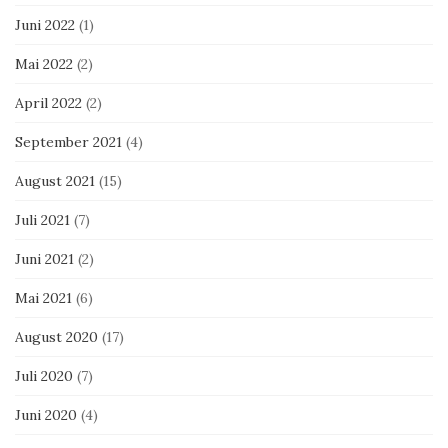
Juni 2022
(1)
Mai 2022
(2)
April 2022
(2)
September 2021
(4)
August 2021
(15)
Juli 2021
(7)
Juni 2021
(2)
Mai 2021
(6)
August 2020
(17)
Juli 2020
(7)
Juni 2020
(4)