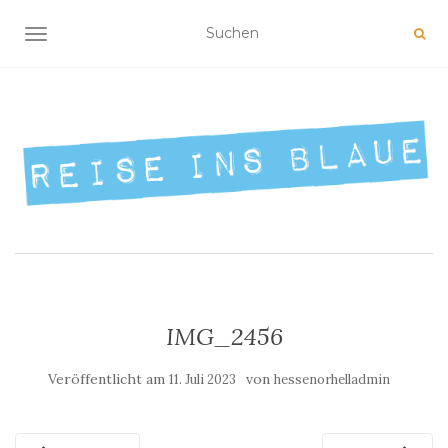
NAVIGATION UMSCHALTEN
IMG_2456
Veröffentlicht am
von
11. Juli 2023
hessenorhelladmin