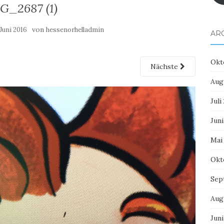
G_2687 (1)
von
 Juni 2016
hessenorhelladmin
AR
Okt
Nächste
Aug
Juli
Juni
Mai
Okt
Sep
Aug
Juni