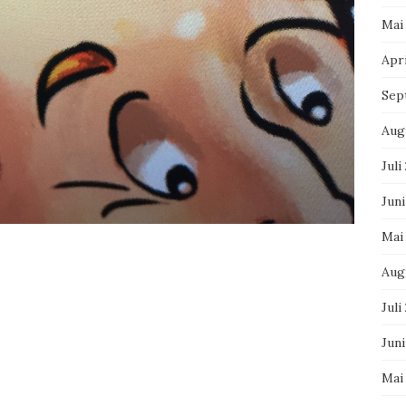
Mai
Apri
Sep
Aug
Juli
Juni
Mai
Aug
Juli
Jun
Mai