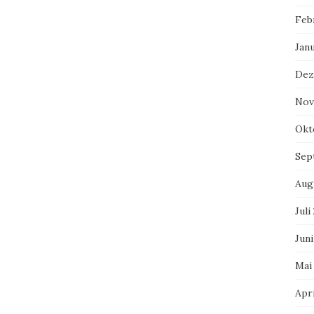
Feb
Jan
Dez
Nov
Okt
Sep
Aug
Juli
Juni
Mai
Apri