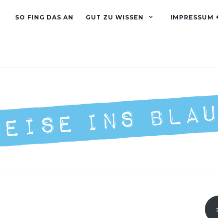
SO FING DAS AN
GUT ZU WISSEN
IMPRESSUM 