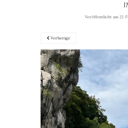
I
Veröffentlicht am
22. 
Vorherige