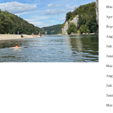
Mai
Apri
Sep
Aug
Juli
Juni
Mai
Aug
Juli
Jun
Mai