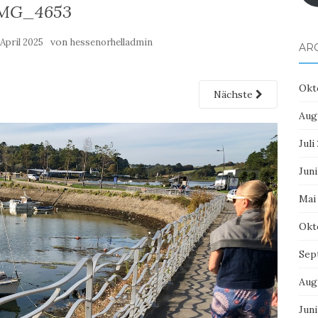
MG_4653
von
 April 2025
hessenorhelladmin
AR
Okt
Nächste
Aug
Juli
Juni
Mai
Okt
Sep
Aug
Juni