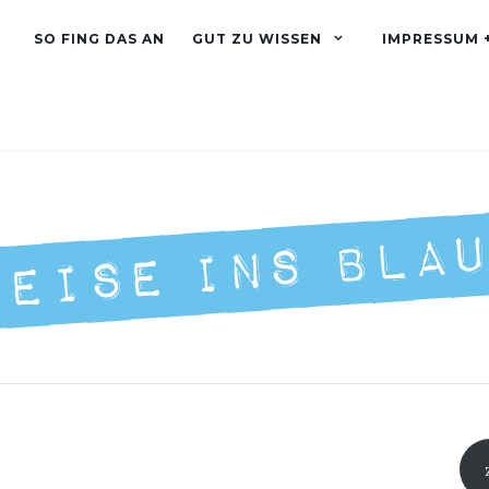
SO FING DAS AN
GUT ZU WISSEN
IMPRESSUM 