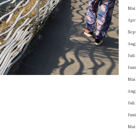
Mai
Apri
Sep
Aug
Juli
Juni
Mai
Aug
Juli
Jun
Mai