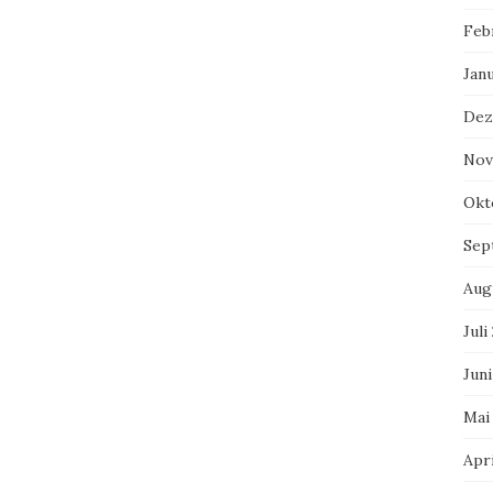
Feb
Jan
Dez
Nov
Okt
Sep
Aug
Juli
Juni
Mai
Apri