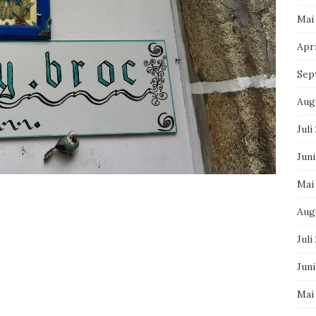
Mai
Apri
Sep
Aug
Juli
Juni
Mai
Aug
Juli
Jun
Mai