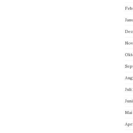
Feb
Jan
Dez
Nov
Okt
Sep
Aug
Juli
Juni
Mai
Apri