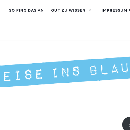
SO FING DAS AN
GUT ZU WISSEN
IMPRESSUM 