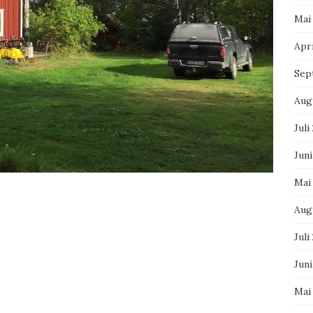
Mai
Apri
Sep
Aug
Juli
Juni
Mai
Aug
Juli
Jun
Mai