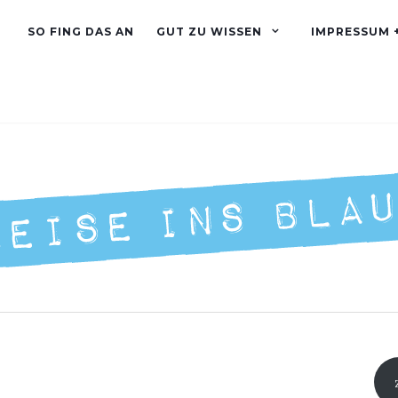
SO FING DAS AN
GUT ZU WISSEN
IMPRESSUM 