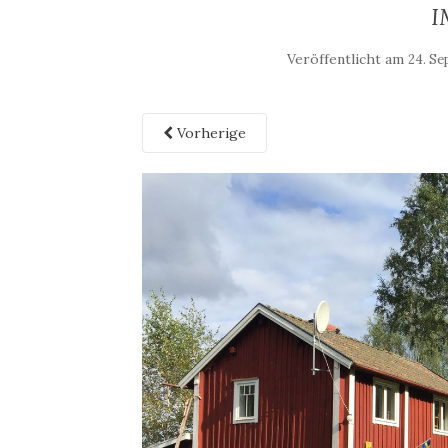
I
Veröffentlicht am
24. S
Vorherige