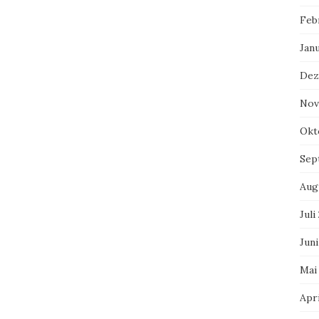
Feb
Jan
Dez
Nov
Okt
Sep
Aug
Juli
Juni
Mai
Apri