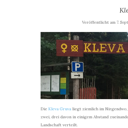
Kl
Veröffentlicht am
7. Sep
Die
Kleva Gruva
liegt ziemlich im Nirgendwo,
zwei, drei davon in einigem Abstand zueinand
Landschaft verteilt.