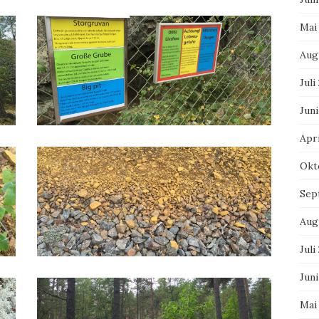
Mai
Aug
Juli
Juni
Apri
Okt
Sep
Aug
Juli
Juni
Mai