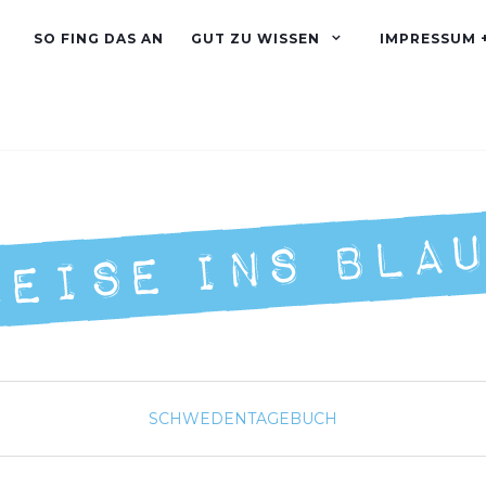
SO FING DAS AN
GUT ZU WISSEN
IMPRESSUM 
SCHWEDEN
TAGEBUCH