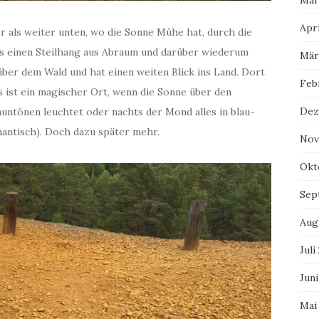
Mai
Apri
r als weiter unten, wo die Sonne Mühe hat, durch die
es einen Steilhang aus Abraum und darüber wiederum
Mär
über dem Wald und hat einen weiten Blick ins Land. Dort
Feb
es ist ein magischer Ort, wenn die Sonne über den
Dez
auntönen leuchtet oder nachts der Mond alles in blau-
antisch). Doch dazu später mehr.
Nov
Okt
Sep
Aug
Juli
Juni
Mai