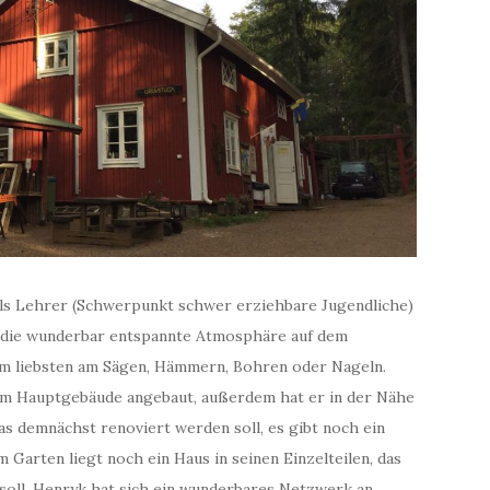
als Lehrer (Schwerpunkt schwer erziehbare Jugendliche)
r die wunderbar entspannte Atmosphäre auf dem
 am liebsten am Sägen, Hämmern, Bohren oder Nageln.
 am Hauptgebäude angebaut, außerdem hat er in der Nähe
as demnächst renoviert werden soll, es gibt noch ein
m Garten liegt noch ein Haus in seinen Einzelteilen, das
oll. Henryk hat sich ein wunderbares Netzwerk an