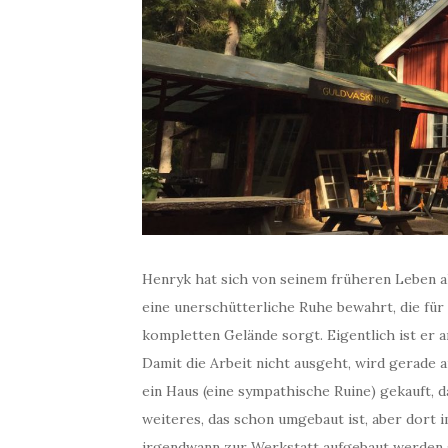
Henryk hat sich von seinem früheren Leben 
eine unerschütterliche Ruhe bewahrt, die fü
kompletten Gelände sorgt. Eigentlich ist er
Damit die Arbeit nicht ausgeht, wird gerade
ein Haus (eine sympathische Ruine) gekauft, d
weiteres, das schon umgebaut ist, aber dort i
irgendwann zur Werkstatt aufgebaut werden s