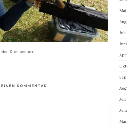
Mai
Aug
Juli
Juni
keine Kommentare
Apri
Okt
Sep
E EINEN KOMMENTAR
Aug
Juli
Juni
Mai