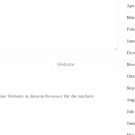
Apri
Mär
Feb
Jan
Dez
Nov
Okt
Sep
ne Website in diesem Browser für die nächste
Aug
Juli
Juni