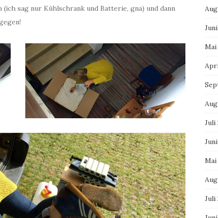
 (ich sag nur Kühlschrank und Batterie, gna) und dann
Aug
gegen!
Juni
Mai
Apri
Sep
Aug
Juli
Juni
Mai
Aug
Juli
Jun