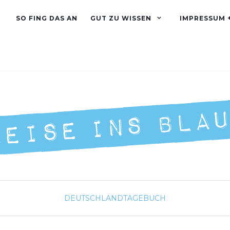
SO FING DAS AN
GUT ZU WISSEN
IMPRESSUM 
DEUTSCHLAND
TAGEBUCH