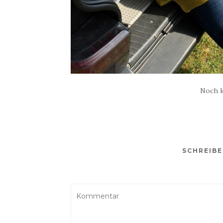
Noch 
SCHREIB