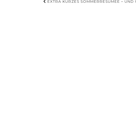
Beitragsnavigation
EXTRA KURZES SOMMERRESÜMEE – UND 