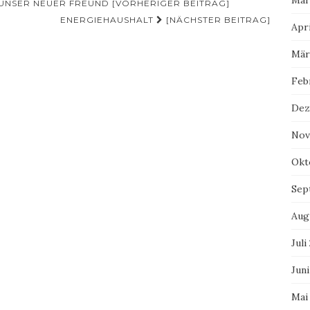
Mai
UNSER NEUER FREUND [VORHERIGER BEITRAG]
ENERGIEHAUSHALT
[NÄCHSTER BEITRAG]
Apri
Mär
Feb
Dez
Nov
Okt
Sep
Aug
Juli
Juni
Mai