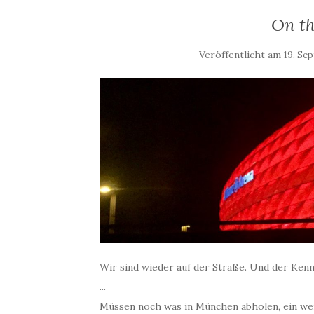
On th
Veröffentlicht am
19. Se
Wir sind wieder auf der Straße. Und der Ken
...
Müssen noch was in München abholen, ein wen