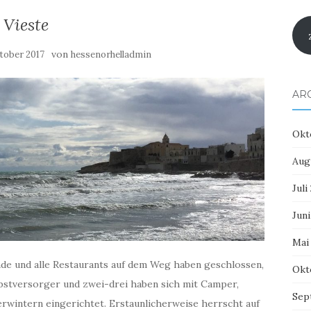
Vieste
von
tober 2017
hessenorhelladmin
AR
Okt
Aug
Juli
Juni
Mai
unde und alle Restaurants auf dem Weg haben geschlossen,
Okt
bstversorger und zwei-drei haben sich mit Camper,
Sep
rwintern eingerichtet. Erstaunlicherweise herrscht auf