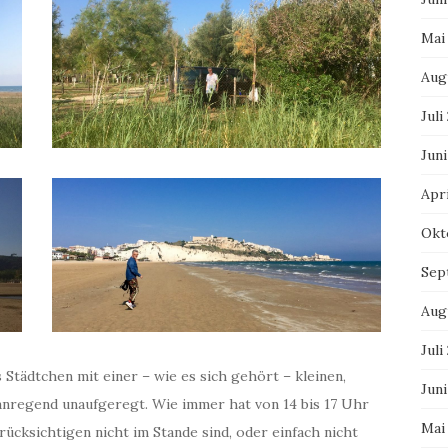
Mai
Aug
Juli
Juni
Apri
Okt
Sep
Aug
Juli
s Städtchen mit einer – wie es sich gehört – kleinen,
Juni
 anregend unaufgeregt. Wie immer hat von 14 bis 17 Uhr
Mai
rücksichtigen nicht im Stande sind, oder einfach nicht