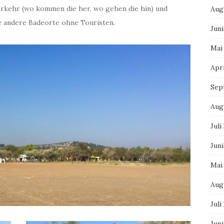
rkehr (wo kommen die her, wo gehen die hin) und
Aug
ie andere Badeorte ohne Touristen.
Juni
Mai
Apri
Sep
Aug
Juli
Juni
Mai
Aug
Juli
Jun