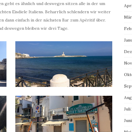
n geht es ähnlich und deswegen sitzen alle in der um
Apri
chten Eisdiele Italiens. Beharrlich schlendern wir weiter
Mär
 dann einfach in der nächsten Bar zum Apéritif über.
nd deswegen bleiben wir drei Tage.
Feb
Jan
Dez
Nov
Okt
Sep
Aug
Juli
Juni