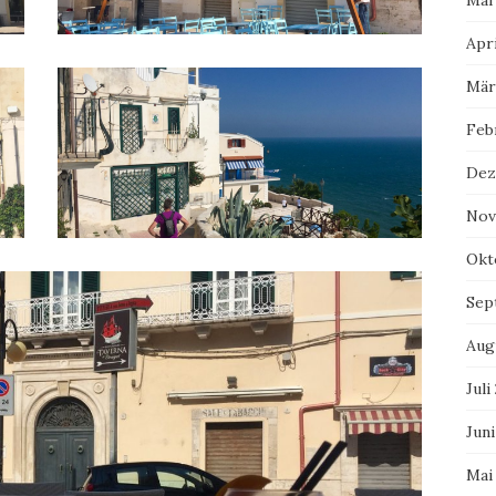
Mai
Apri
Mär
Feb
Dez
Nov
Okt
Sep
Aug
Juli
Juni
Mai