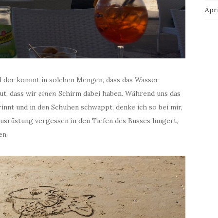
Apri
d der kommt in solchen Mengen, dass das Wasser
ut, dass wir
einen
Schirm dabei haben. Während uns das
nnt und in den Schuhen schwappt, denke ich so bei mir,
usrüstung vergessen in den Tiefen des Busses lungert,
en.