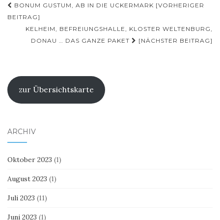
Beitragsnavigation
BONUM GUSTUM, AB IN DIE UCKERMARK [VORHERIGER
BEITRAG]
KELHEIM, BEFREIUNGSHALLE, KLOSTER WELTENBURG,
DONAU … DAS GANZE PAKET
[NÄCHSTER BEITRAG]
zur Übersichtskarte
ARCHIV
Oktober 2023
(1)
August 2023
(1)
Juli 2023
(11)
Juni 2023
(1)