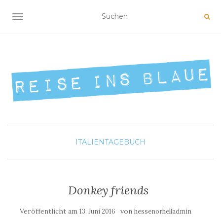
NAVIGATION UMSCHALTEN
ITALIEN
TAGEBUCH
Donkey friends
Veröffentlicht am
von
13. Juni 2016
hessenorhelladmin