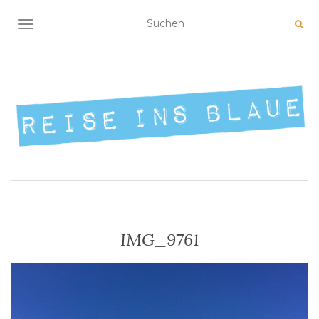
NAVIGATION UMSCHALTEN
IMG_9761
Video-
Player