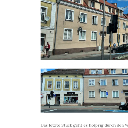
Das letzte Stück geht es holprig durch den W