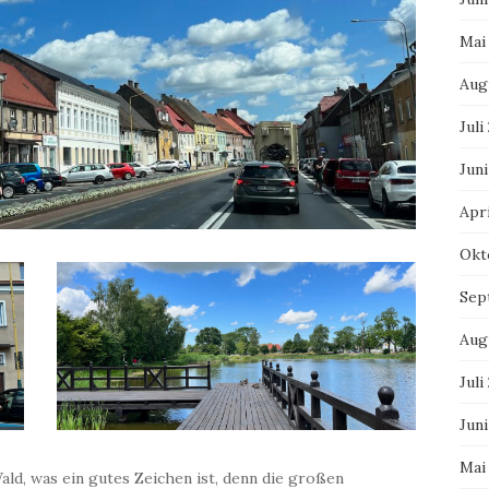
Mai
Aug
Juli
Juni
Apri
Okt
Sep
Aug
Juli
Juni
Mai
ald, was ein gutes Zeichen ist, denn die großen