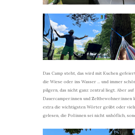
Das Camp steht, das wird mit Kuchen gefeier
die Wiese oder ins Wasser ... und immer schö
pilgern, das nicht ganz zentral liegt. Aber au
Dauercamper:innen und Zeltbewohner:innen k
extra die wichtigsten Wörter geübt oder viel
gelesen, die Pol:innen sei nicht unhöflich, s