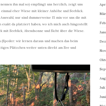
r nennen ihn mal so) empfängt uns herzlich, zeigt uns
Apri
d, einmal eher Wiese mit kleiner Anhöhe und Seeblick.
Mär
l Auswahl, nur sind dummerweise 15 min vor uns die mit
Feb
exakt da platziert haben, wo ich mich auch hingestellt
k mit Seeblick, Abendsonne und Sicht über die Wiese.
Jan
n (Spoiler: wir lernen daraus und machen das beim
Dez
ttiges Plätzchen weiter unten direkt am See und
Nov
Okt
Sep
Aug
Juli
Juni