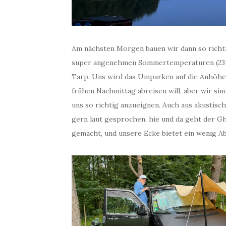
Am nächsten Morgen bauen wir dann so richti
super angenehmen Sommertemperaturen (23-26 
Tarp. Uns wird das Umparken auf die Anhöhe
frühen Nachmittag abreisen will, aber wir sin
uns so richtig anzueignen. Auch aus akustisch
gern laut gesprochen, hie und da geht der G
gemacht, und unsere Ecke bietet ein wenig Ab