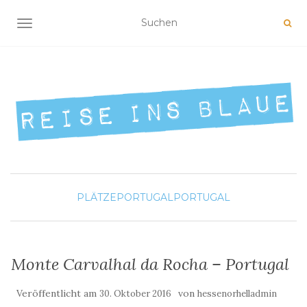
NAVIGATION UMSCHALTEN
PLÄTZE
PORTUGAL
PORTUGAL
Monte Carvalhal da Rocha – Portugal
Veröffentlicht am
von
30. Oktober 2016
hessenorhelladmin