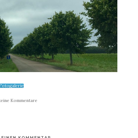
Fotogalerie
keine Kommentare
E EINEN KOMMENTAR