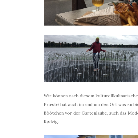
Wir können nach diesem kulturellkulinarisch
Præstø hat auch im und um den Ort was zu bi
Böötchen vor der Gartenlaube, auch das Model
Rødvig.