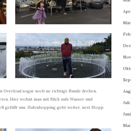
Mai
Apri
Mär
Feb
Dez
Nov
Okt
Sep
en Overload sogar noch ne richtige Runde drehen,
Aug
eten. Hier wohnt man mit Blick aufs Wasser und
Juli
l gefällt uns. Hafenhopping geht weiter, next Stopp
Juni
Mai