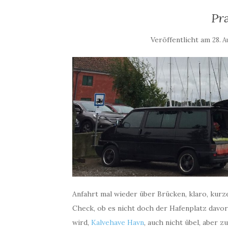
Pr
Veröffentlicht am
28. 
Anfahrt mal wieder über Brücken, klaro, kurz
Check, ob es nicht doch der Hafenplatz davor
wird,
Kalvehave Havn
, auch nicht übel, aber zu