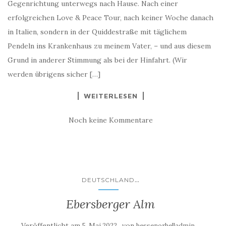
Gegenrichtung unterwegs nach Hause. Nach einer
erfolgreichen Love & Peace Tour, nach keiner Woche danach
in Italien, sondern in der Quiddestraße mit täglichem
Pendeln ins Krankenhaus zu meinem Vater, – und aus diesem
Grund in anderer Stimmung als bei der Hinfahrt. (Wir
werden übrigens sicher […]
WEITERLESEN
Noch keine Kommentare
...
DEUTSCHLAND
Ebersberger Alm
Veröffentlicht am
von
5. Mai 2022
hessenorhelladmin