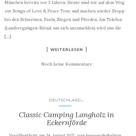
München bereits vor 3 Jahren. Heute sind wir auf dem Weg
zur Songs of Love & Peace Tour und machen wieder Stopp
bei den Schweinen, Eseln, Ziegen und Pferden. Am Telefon
(Landvergnügen-Ritual, um sich anzumelden) wird uns die
[…]
WEITERLESEN
Noch keine Kommentare
...
DEUTSCHLAND
Classic Camping Langholz in
Eckernförde
Veröffentlicht am
von
24. August 2021
hessenorhelladmin